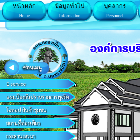
หน้าหลัก
ข้อมูลทั่วไป
บุคลากร
Home
Information
Personnel
E-service
แผนป้องกันปราบรามการทุจริต
โอทอป สินค้าชุมชน
สถานที่ท่องเที่ยว
กระดานเสวนา