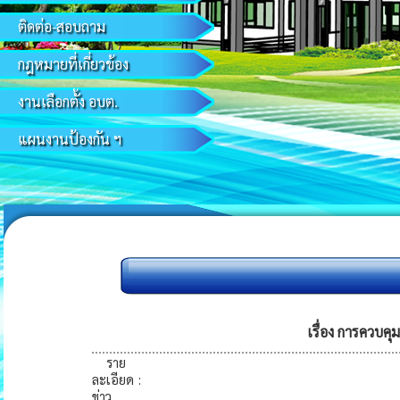
ติดต่อ-สอบถาม
กฎหมายที่เกี่ยวข้อง
งานเลือกตั้ง อบต.
แผนงานป้องกัน ฯ
เรื่อง การควบคุ
ราย
ละเอียด
:
ข่าว